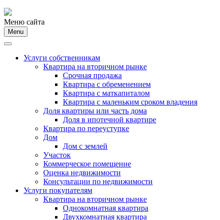
Меню сайта
Menu
Услуги собственникам
Квартира на вторичном рынке
Срочная продажа
Квартира с обременением
Квартира с маткапиталом
Квартира с маленьким сроком владения
Доля квартиры или часть дома
Доля в ипотечной квартире
Квартира по переуступке
Дом
Дом с землей
Участок
Коммерческое помещение
Оценка недвижимости
Консультации по недвижимости
Услуги покупателям
Квартира на вторичном рынке
Однокомнатная квартира
Двухкомнатная квартира