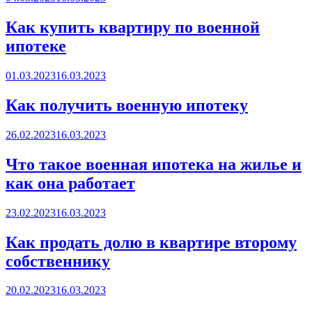
on
Как купить квартиру по военной
ипотеке
Posted
01.03.2023
16.03.2023
on
Как получить военную ипотеку
Posted
26.02.2023
16.03.2023
on
Что такое военная ипотека на жилье и
как она работает
Posted
23.02.2023
16.03.2023
on
Как продать долю в квартире второму
собственнику
Posted
20.02.2023
16.03.2023
on