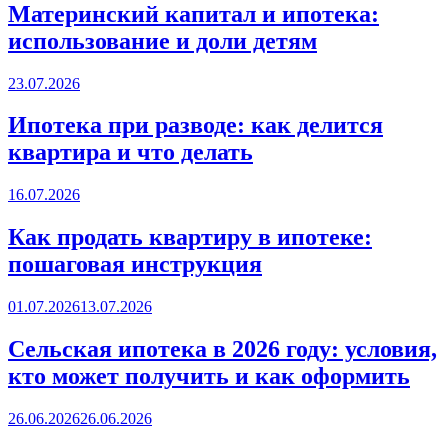
Материнский капитал и ипотека:
использование и доли детям
Posted
23.07.2026
on
Ипотека при разводе: как делится
квартира и что делать
Posted
16.07.2026
on
Как продать квартиру в ипотеке:
пошаговая инструкция
Posted
01.07.2026
13.07.2026
on
Сельская ипотека в 2026 году: условия,
кто может получить и как оформить
Posted
26.06.2026
26.06.2026
on