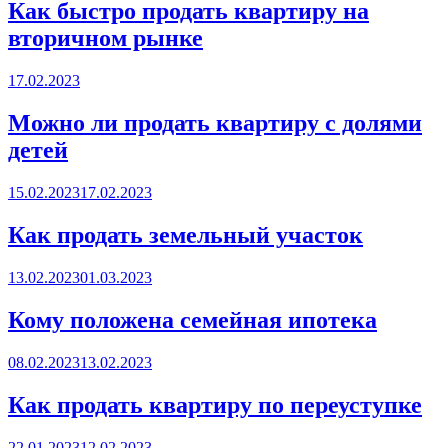
Как быстро продать квартиру на
вторичном рынке
Posted
17.02.2023
on
Можно ли продать квартиру с долями
детей
Posted
15.02.2023
17.02.2023
on
Как продать земельный участок
Posted
13.02.2023
01.03.2023
on
Кому положена семейная ипотека
Posted
08.02.2023
13.02.2023
on
Как продать квартиру по переуступке
Posted
22.01.2023
12.02.2023