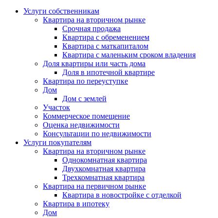
Услуги собственникам
Квартира на вторичном рынке
Срочная продажа
Квартира с обременением
Квартира с маткапиталом
Квартира с маленьким сроком владения
Доля квартиры или часть дома
Доля в ипотечной квартире
Квартира по переуступке
Дом
Дом с землей
Участок
Коммерческое помещение
Оценка недвижимости
Консультации по недвижимости
Услуги покупателям
Квартира на вторичном рынке
Однокомнатная квартира
Двухкомнатная квартира
Трехкомнатная квартира
Квартира на первичном рынке
Квартира в новостройке с отделкой
Квартира в ипотеку
Дом