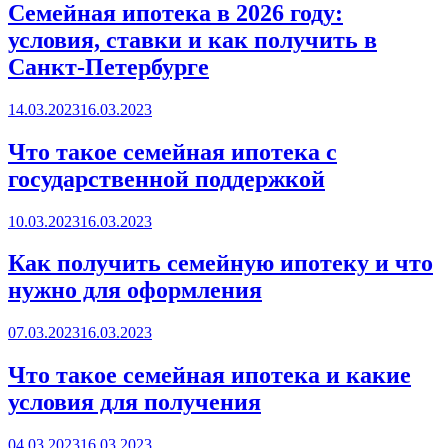
Семейная ипотека в 2026 году:
условия, ставки и как получить в
Санкт-Петербурге
Posted
14.03.2023
16.03.2023
on
Что такое семейная ипотека с
государственной поддержкой
Posted
10.03.2023
16.03.2023
on
Как получить семейную ипотеку и что
нужно для оформления
Posted
07.03.2023
16.03.2023
on
Что такое семейная ипотека и какие
условия для получения
Posted
04.03.2023
16.03.2023