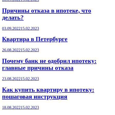
on
Причины отказа в ипотеке, что
делать?
Posted
03.09.2022
15.02.2023
on
Квартира в Петербурге
Posted
26.08.2022
15.02.2023
on
Почему банк не одобрил ипотеку:
главные причины отказа
Posted
23.08.2022
15.02.2023
on
Как купить квартиру в ипотеку:
пошаговая инструкция
Posted
18.08.2022
15.02.2023
on