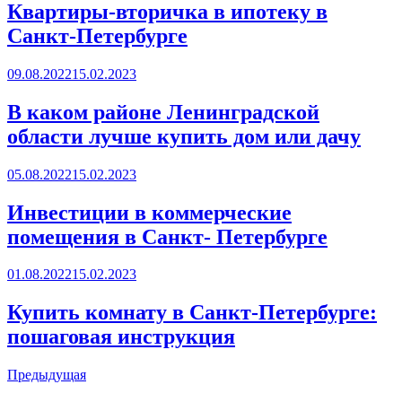
Квартиры-вторичка в ипотеку в
Санкт-Петербурге
Posted
09.08.2022
15.02.2023
on
В каком районе Ленинградской
области лучше купить дом или дачу
Posted
05.08.2022
15.02.2023
on
Инвестиции в коммерческие
помещения в Санкт- Петербурге
Posted
01.08.2022
15.02.2023
on
Купить комнату в Санкт-Петербурге:
пошаговая инструкция
Posts
Предыдущая