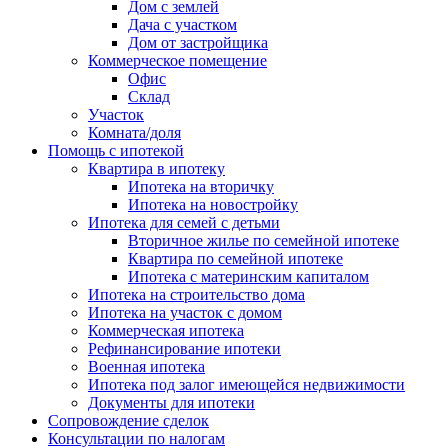
Дом с землей
Дача с участком
Дом от застройщика
Коммерческое помещение
Офис
Склад
Участок
Комната/доля
Помощь с ипотекой
Квартира в ипотеку
Ипотека на вторичку
Ипотека на новостройку
Ипотека для семей с детьми
Вторичное жилье по семейной ипотеке
Квартира по семейной ипотеке
Ипотека с материнским капиталом
Ипотека на строительство дома
Ипотека на участок с домом
Коммерческая ипотека
Рефинансирование ипотеки
Военная ипотека
Ипотека под залог имеющейся недвижимости
Документы для ипотеки
Сопровождение сделок
Консультации по налогам