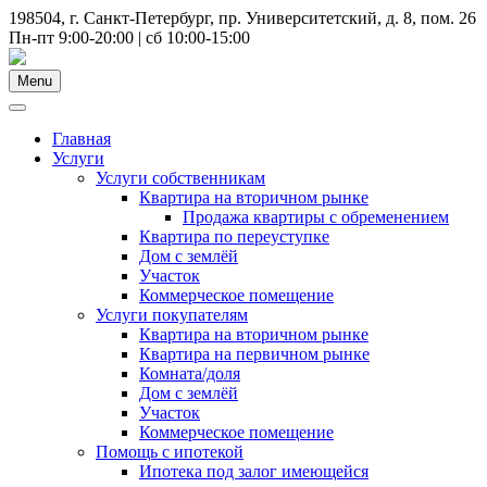
198504, г. Санкт-Петербург, пр. Университетский, д. 8, пом. 26
Пн-пт 9:00-20:00 | сб 10:00-15:00
Menu
Главная
Услуги
Услуги собственникам
Квартира на вторичном рынке
Продажа квартиры с обременением
Квартира по переуступке
Дом с землёй
Участок
Коммерческое помещение
Услуги покупателям
Квартира на вторичном рынке
Квартира на первичном рынке
Комната/доля
Дом с землёй
Участок
Коммерческое помещение
Помощь с ипотекой
Ипотека под залог имеющейся